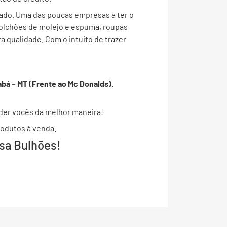
ado. Uma das poucas empresas a ter o
 colchões de molejo e espuma, roupas
a qualidade. Com o intuito de trazer
abá – MT (Frente ao Mc Donalds).
nder vocês da melhor maneira!
rodutos à venda.
a Bulhões!