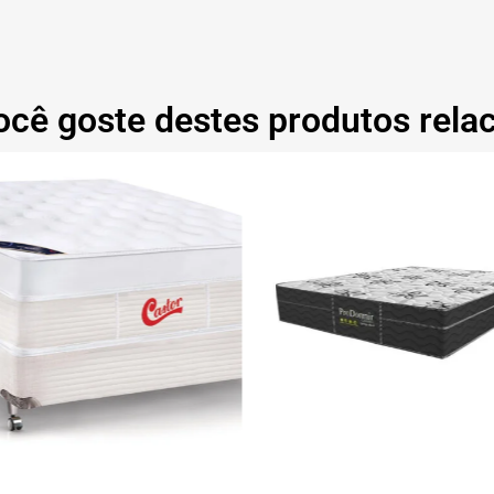
ocê goste destes produtos rela