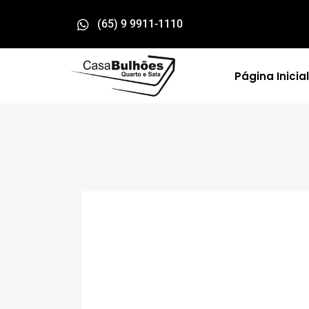
(65) 9 9911-1110
Página Inicial