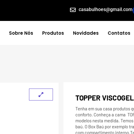
casabulhoes@gmail.com
Sobre Nós
Produtos
Novidades
Contatos
TOPPER VISCOGEL
Tenha em sua casa produtos q
conforto. Conheça a cama T
modelos nesta medida. Temos 
baú. O Box Baú por exemplo t
com compartimento interno.Te