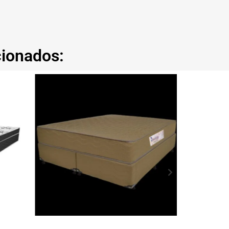
cionados: