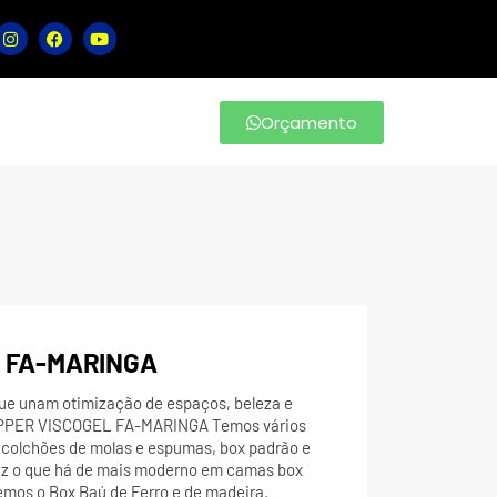
Orçamento
 FA-MARINGA
ue unam otimização de espaços, beleza e
OPPER VISCOGEL FA-MARINGA Temos vários
colchões de molas e espumas, box padrão e
raz o que há de mais moderno em camas box
mos o Box Baú de Ferro e de madeira.