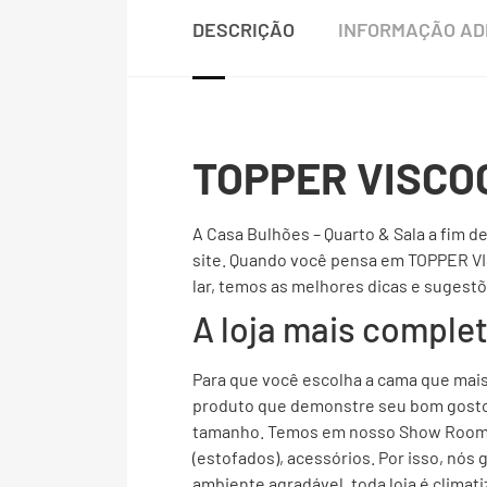
DESCRIÇÃO
INFORMAÇÃO AD
TOPPER VISCO
A Casa Bulhões – Quarto & Sala a fim d
site. Quando você pensa em TOPPER V
lar, temos as melhores dicas e sugestõ
A loja mais compl
Para que você escolha a cama que mais 
produto que demonstre seu bom gosto e
tamanho. Temos em nosso Show Room vá
(estofados), acessórios. Por isso, nós
ambiente agradável, toda loja é climat