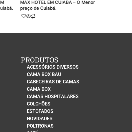
EM
MAX HOTEL EM CUIABA – O Menor
CAMA COM A
uiabá.
preço de Cuiabá.
produto idea
PRODUTOS
ACESSÓRIOS DIVERSOS
CAMA BOX BAU
CABECEIRAS DE CAMAS
CAMA BOX
CAMAS HOSPITALARES
COLCHÕES
ESTOFADOS
NOVIDADES
POLTRONAS