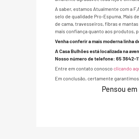
A saber, estamos Atualmente com a F.
selo de qualidade Pro-Espuma. Mais de
de cama, travesseiros, fibras e mantas
mais confiança quanto aos produtos,
Venha conferir a mais moderna linha d
A Casa Bulhões está localizada na ave
Nosso número de telefone: 65 3642-1
Entre em contato conosco
clicando aq
Em conclusão, certamente garantimos q
Pensou em