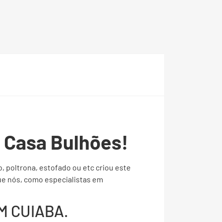
Casa Bulhões!
, poltrona, estofado ou etc criou este
 nós, como especialistas em
M CUIABA.