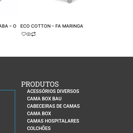
ABA – O
ECO COTTON – FA MARINGA
SOFT SENSE
PRODUTOS
ACESSÓRIOS DIVERSOS
CAMA BOX BAU
CABECEIRAS DE CAMAS
CAMA BOX
CAMAS HOSPITALARES
COLCHÕES