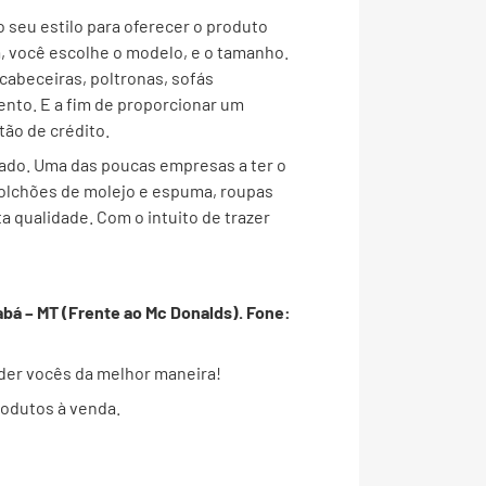
o seu estilo para oferecer o produto
, você escolhe o modelo, e o tamanho.
abeceiras, poltronas, sofás
ento. E a fim de proporcionar um
tão de crédito.
ado. Uma das poucas empresas a ter o
 colchões de molejo e espuma, roupas
a qualidade. Com o intuito de trazer
abá – MT (Frente ao Mc Donalds). Fone:
nder vocês da melhor maneira!
rodutos à venda.