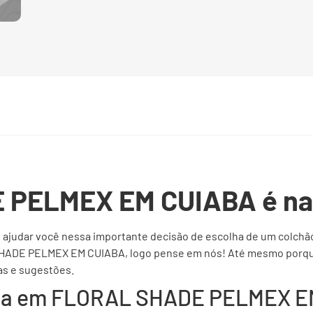
PELMEX EM CUIABA é na 
e ajudar você nessa importante decisão de escolha de um colchão
HADE PELMEX EM CUIABA, logo pense em nós! Até mesmo porque
as e sugestões.
eta em FLORAL SHADE PELMEX E