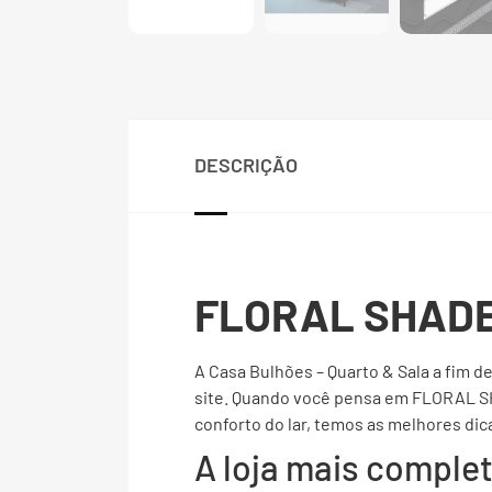
DESCRIÇÃO
FLORAL SHADE 
A Casa Bulhões – Quarto & Sala a fim d
site. Quando você pensa em FLORAL S
conforto do lar, temos as melhores dic
A loja mais compl