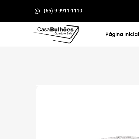
(65) 9 9911-1110
Página Inicial