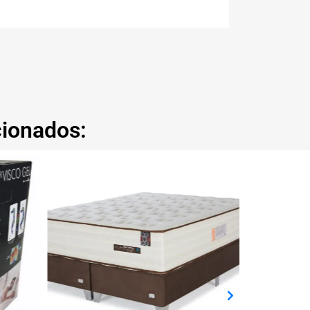
cionados: