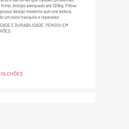
o firme, biótipo adequado até 120kg. Pillow
 possui design moderno que une beleza,
do um sono tranquilo e reparador.
DADE E DURABILIDADE. PENSOU EM
HÕES.
COLCHÕES