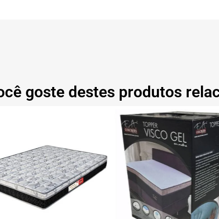
ocê goste destes produtos rela