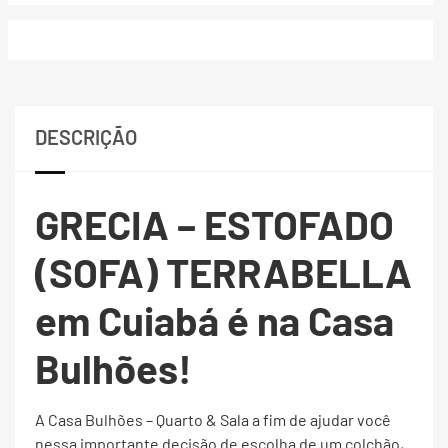
DESCRIÇÃO
GRECIA – ESTOFADO
(SOFA) TERRABELLA
em Cuiabá é na Casa
Bulhões!
A Casa Bulhões – Quarto & Sala a fim de ajudar você
nessa importante decisão de escolha de um colchão,