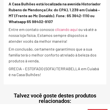
A Casa Bulhões está localizada na avenida Historiador
Rubens de Mendonça (Av. do CPA), 1.239 em Cuiabá –
MT (Frente ao Mc Donalds). Fone: 65 3642-1110 ou
Whatsapp 65 98402-9107
Entre em contato conosco
clicando aqui
ou vá até a
nossa loja física. Estamos sempre dispostos a
atender vocês da melhor maneira!
Em conclusão, certamente garantimos que a sua
família terá o melhor conforto atrelado à beleza dos
produtos à venda.
GRECIA – ESTOFADO (SOFA) TERRABELLA em Cuiabá
é na Casa Bulhões!
Talvez você goste destes produtos
relacionados: