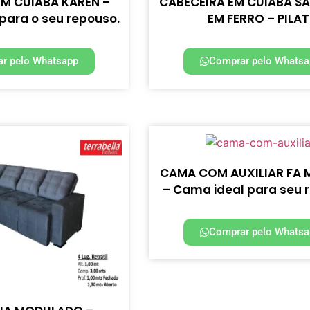
EM CUIABÁ KAREN –
CABECEIRA EM CUIABÁ 
 para o seu repouso.
EM FERRO – PILAT
r pelo Whatsapp
Comprar pelo Whatsa
CAMA COM AUXILIAR FA 
– Cama ideal para seu 
Comprar pelo Whatsa