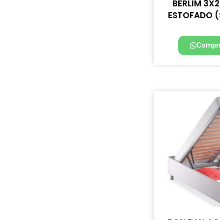
BERLIM 3X2 
ESTOFADO (
Compra