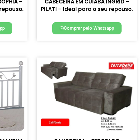
SOPHIA –
CABECEIRA EM CUIABÁ INGRID –
 repouso.
PILATI – Ideal para o seu repouso.
pp
Comprar pelo Whatsapp