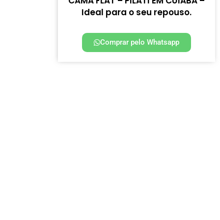
CAMA FLAT – PILATI EM CUIABÁ –
Ideal para o seu repouso.
Comprar pelo Whatsapp