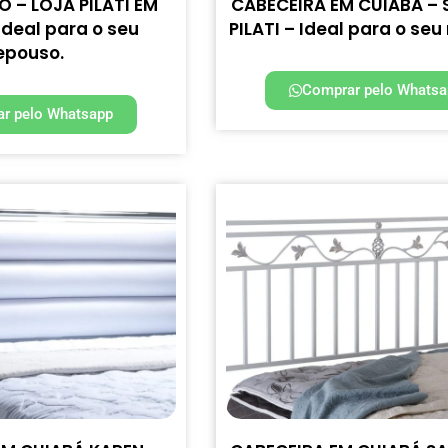
 – LOJA PILATI EM
CABECEIRA EM CUIABÁ – 
Ideal para o seu
PILATI – Ideal para o seu
epouso.
Comprar pelo Whatsa
r pelo Whatsapp