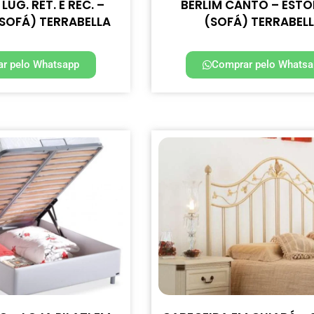
LUG. RET. E REC. –
BERLIM CANTO – EST
SOFÁ) TERRABELLA
(SOFÁ) TERRABEL
r pelo Whatsapp
Comprar pelo Whatsa