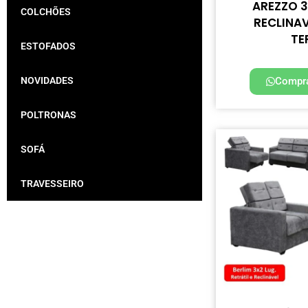
AREZZO 3
COLCHÕES
RECLINA
TE
ESTOFADOS
NOVIDADES
Compra
POLTRONAS
SOFÁ
TRAVESSEIRO