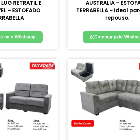
 LUG RETRATIL E
AUSTRALIA – ESTOF
VEL – ESTOFADO
TERRABELLA – Ideal par
RRABELLA
repouso.
r pelo Whatsapp
Comprar pelo Whatsa