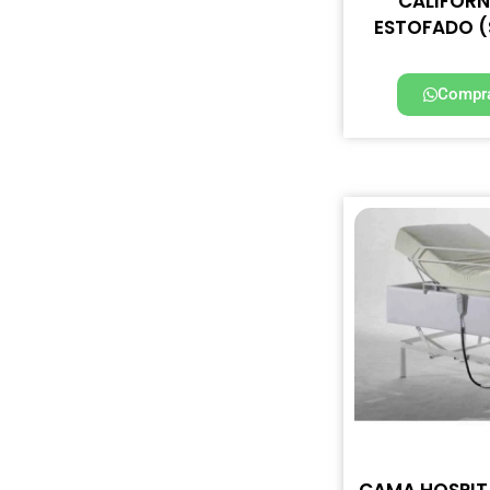
CALIFORN
ESTOFADO (
Compra
CAMA HOSPIT