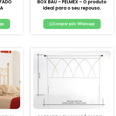
OFADO
BOX BAU – PELMEX – O produto
LA
ideal para o seu repouso.
pp
Comprar pelo Whatsapp