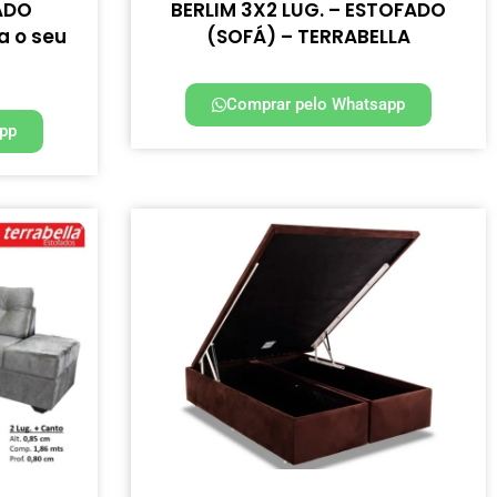
ADO
BERLIM 3X2 LUG. – ESTOFADO
a o seu
(SOFÁ) – TERRABELLA
Comprar pelo Whatsapp
pp