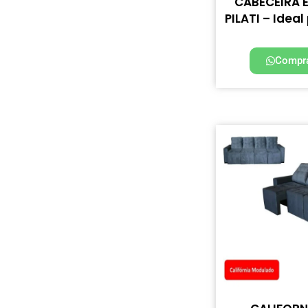
CABECEIRA 
PILATI – Ideal
Compra