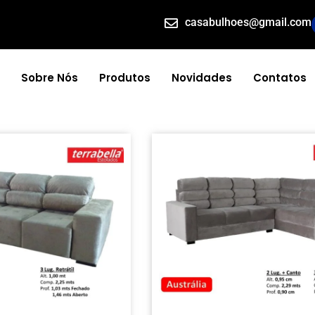
casabulhoes@gmail.com
Sobre Nós
Produtos
Novidades
Contatos