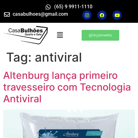
(65) 9 9911-1110
casabulhoes@gmail.com
Orçamento
Tag:
antiviral
Altenburg lança primeiro
travesseiro com Tecnologia
Antiviral