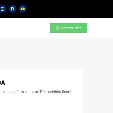
Orçamento
GA
ta de conforto e beleza! Este colchão ficará