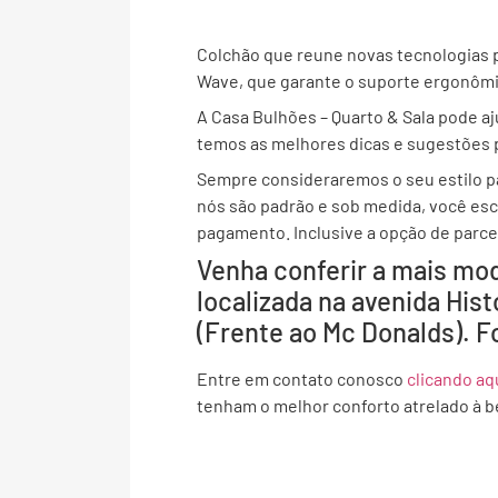
Colchão que reune novas tecnologias 
Wave, que garante o suporte ergonômic
A Casa Bulhões – Quarto & Sala pode a
temos as melhores dicas e sugestões pa
Sempre consideraremos o seu estilo p
nós são padrão e sob medida, você esc
pagamento. Inclusive a opção de parce
Venha conferir a mais mod
localizada na avenida His
(Frente ao Mc Donalds). 
Entre em contato conosco
clicando aq
tenham o melhor conforto atrelado à b