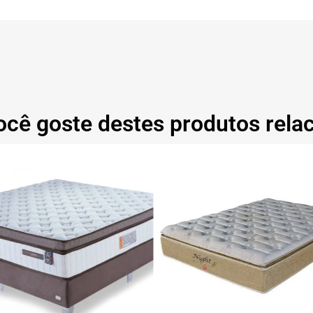
ocê goste destes produtos rela