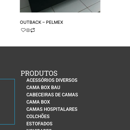
OUTBACK – PELMEX
FA PEDIC –
PRODUTOS
ACESSÓRIOS DIVERSOS
CAMA BOX BAU
CABECEIRAS DE CAMAS
CAMA BOX
CAMAS HOSPITALARES
COLCHÕES
ESTOFADOS