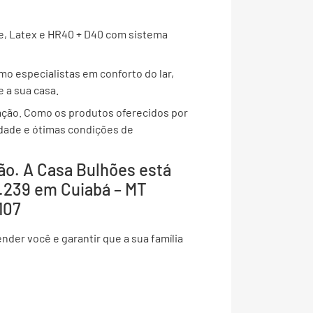
e, Latex e HR40 + D40 com sistema
o especialistas em conforto do lar,
 a sua casa.
ação. Como os produtos oferecidos por
idade e ótimas condições de
ão. A Casa Bulhões está
1.239 em Cuiabá – MT
107
nder você e garantir que a sua família