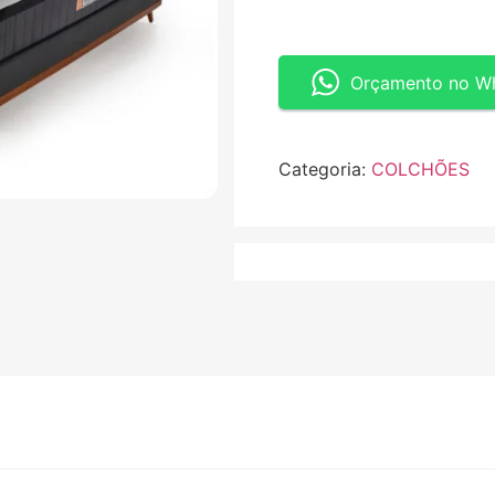
Orçamento no W
Categoria:
COLCHÕES