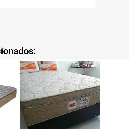
cionados: