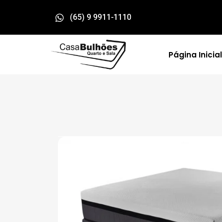
(65) 9 9911-1110
Página Inicial