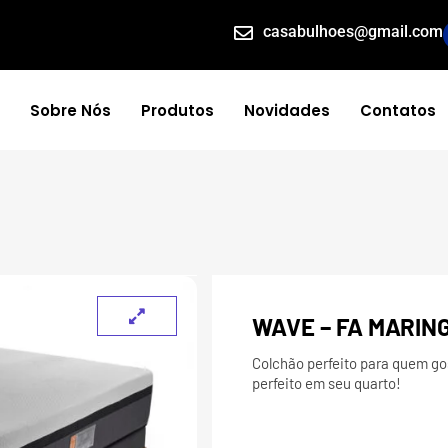
casabulhoes@gmail.com
Sobre Nós
Produtos
Novidades
Contatos
WAVE – FA MARIN
Colchão perfeito para quem gos
perfeito em seu quarto!