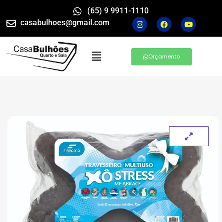
(65) 9 9911-1110
casabulhoes@gmail.com
Orçamento