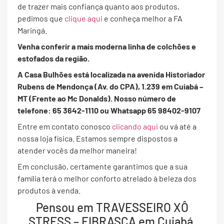
de trazer mais confiança quanto aos produtos,
pedimos que
clique aqui
e conheça melhor a FA
Maringá.
Venha conferir a mais moderna linha de colchões e
estofados da região.
A Casa Bulhões está localizada na avenida Historiador
Rubens de Mendonça (Av. do CPA), 1.239 em Cuiabá –
MT (Frente ao Mc Donalds). Nosso número de
telefone: 65 3642-1110 ou Whatsapp 65 98402-9107
Entre em contato conosco
clicando aqui
ou vá até a
nossa loja física. Estamos sempre dispostos a
atender vocês da melhor maneira!
Em conclusão, certamente garantimos que a sua
família terá o melhor conforto atrelado à beleza dos
produtos à venda.
Pensou em TRAVESSEIRO XÔ
STRESS – FIBRASCA em Cuiabá,