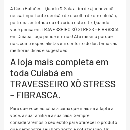
A Casa Bulhões – Quarto & Sala a fim de ajudar você
nessa importante decisão de escolha de um colchão,
poltrona, estofado ou etc criou este site. Quando
você pensa em TRAVESSEIRO XÔ STRESS – FIBRASCA
em Cuiabá, logo pense em nós! Até mesmo porque
nós, como especialistas em conforto do lar, temos as
melhores dicas e sugestões.
A loja mais completa em
toda Cuiabá em
TRAVESSEIRO XÔ STRESS
– FIBRASCA.
Para que você escolha a cama que mais se adapte a
você, a sua família e a sua casa. Sempre
consideraremos o seu estilo para oferecer o produto
que demonstre seu bom gosto e sofisticação. Os