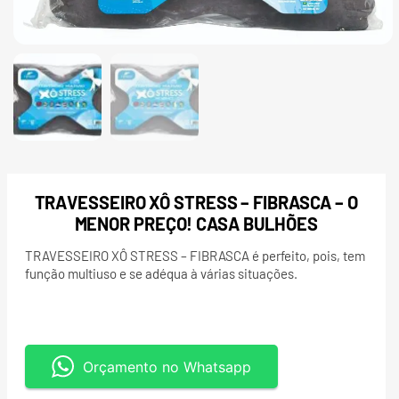
TRAVESSEIRO XÔ STRESS – FIBRASCA – O
MENOR PREÇO! CASA BULHÕES
TRAVESSEIRO XÔ STRESS – FIBRASCA é perfeito, pois, tem
função multiuso e se adéqua à várias situações.
Orçamento no Whatsapp