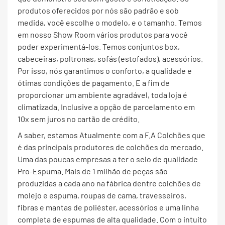
produtos oferecidos por nós são padrão e sob
medida, você escolhe o modelo, e o tamanho. Temos
em nosso Show Room vários produtos para você
poder experimentá-los. Temos conjuntos box,
cabeceiras, poltronas, sofás (estofados), acessórios.
Por isso, nós garantimos o conforto, a qualidade e
ótimas condições de pagamento. E a fim de
proporcionar um ambiente agradável, toda loja é
climatizada. Inclusive a opção de parcelamento em
10x sem juros no cartão de crédito.
A saber, estamos Atualmente com a F.A Colchões que
é das principais produtores de colchões do mercado.
Uma das poucas empresas a ter o selo de qualidade
Pro-Espuma. Mais de 1 milhão de peças são
produzidas a cada ano na fábrica dentre colchões de
molejo e espuma, roupas de cama, travesseiros,
fibras e mantas de poliéster, acessórios e uma linha
completa de espumas de alta qualidade. Com o intuito