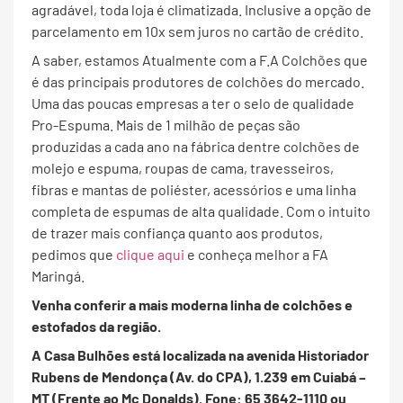
agradável, toda loja é climatizada. Inclusive a opção de
parcelamento em 10x sem juros no cartão de crédito.
A saber, estamos Atualmente com a F.A Colchões que
é das principais produtores de colchões do mercado.
Uma das poucas empresas a ter o selo de qualidade
Pro-Espuma. Mais de 1 milhão de peças são
produzidas a cada ano na fábrica dentre colchões de
molejo e espuma, roupas de cama, travesseiros,
fibras e mantas de poliéster, acessórios e uma linha
completa de espumas de alta qualidade. Com o intuito
de trazer mais confiança quanto aos produtos,
pedimos que
clique aqui
e conheça melhor a FA
Maringá.
Venha conferir a mais moderna linha de colchões e
estofados da região.
A Casa Bulhões está localizada na avenida Historiador
Rubens de Mendonça (Av. do CPA), 1.239 em Cuiabá –
MT (Frente ao Mc Donalds). Fone: 65 3642-1110 ou