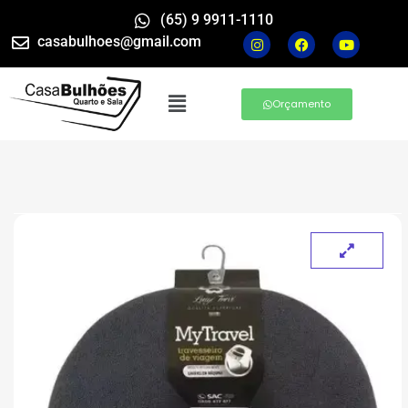
(65) 9 9911-1110
casabulhoes@gmail.com
Orçamento