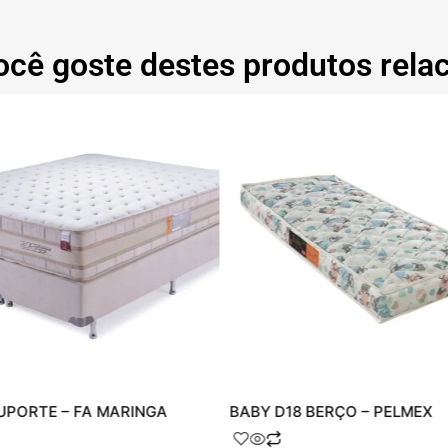
ocê goste destes produtos rela
UPORTE – FA MARINGA
BABY D18 BERÇO – PELMEX