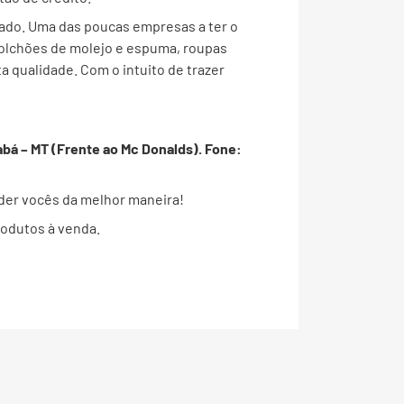
ado. Uma das poucas empresas a ter o
 colchões de molejo e espuma, roupas
a qualidade. Com o intuito de trazer
abá – MT (Frente ao Mc Donalds). Fone:
nder vocês da melhor maneira!
rodutos à venda.