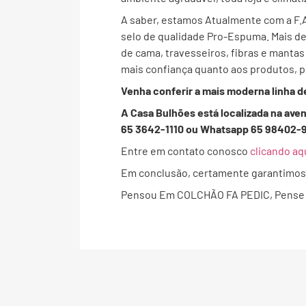
A saber, estamos Atualmente com a F.
selo de qualidade Pro-Espuma. Mais de
de cama, travesseiros, fibras e mantas
mais confiança quanto aos produtos,
Venha conferir a mais moderna linha d
A Casa Bulhões está localizada na ave
65 3642-1110 ou Whatsapp 65 98402-
Entre em contato conosco
clicando aq
Em conclusão, certamente garantimos q
Pensou Em COLCHÃO FA PEDIC, Pense 