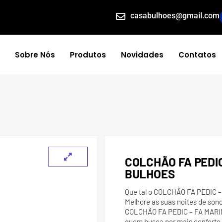
casabulhoes@gmail.com
Sobre Nós
Produtos
Novidades
Contatos
COLCHÃO FA PEDIC
BULHOES
Que tal o COLCHÃO FA PEDIC 
Melhore as suas noites de son
COLCHÃO FA PEDIC – FA MARIN
quem busca por mais conforto e