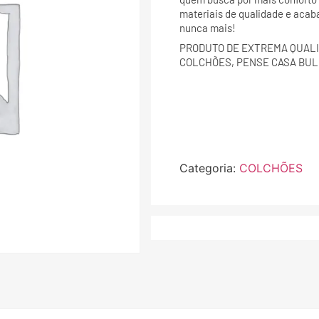
materiais de qualidade e acab
nunca mais!
PRODUTO DE EXTREMA QUALI
COLCHÕES, PENSE CASA BUL
Categoria:
COLCHÕES