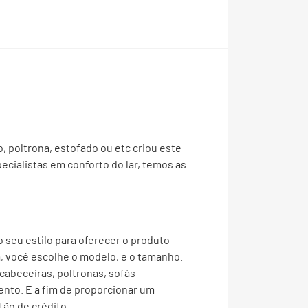
, poltrona, estofado ou etc criou este
ialistas em conforto do lar, temos as
o seu estilo para oferecer o produto
, você escolhe o modelo, e o tamanho.
abeceiras, poltronas, sofás
ento. E a fim de proporcionar um
tão de crédito.