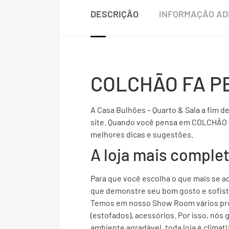
DESCRIÇÃO
INFORMAÇÃO AD
COLCHÃO FA P
A Casa Bulhões – Quarto & Sala a fim d
site. Quando você pensa em COLCHÃO F
melhores dicas e sugestões.
A loja mais compl
Para que você escolha o que mais se ad
que demonstre seu bom gosto e sofisti
Temos em nosso Show Room vários prod
(estofados), acessórios. Por isso, nós
ambiente agradável, toda loja é climat