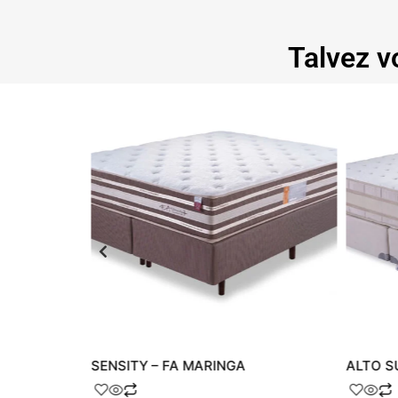
Talvez v
SENSITY – FA MARINGA
ALTO S