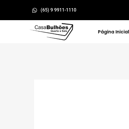
(65) 9 9911-1110
Página Inicial