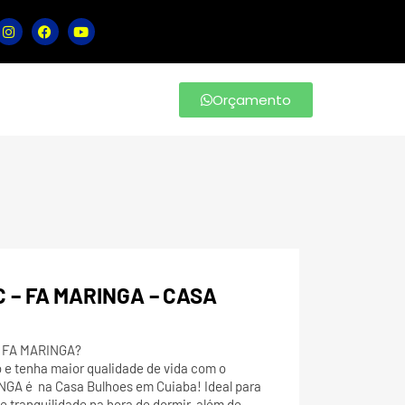
Orçamento
 – FA MARINGA – CASA
– FA MARINGA?
o e tenha maior qualidade de vida com o
GA é na Casa Bulhoes em Cuiaba! Ideal para
 tranquilidade na hora de dormir, além de