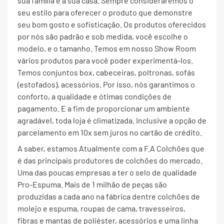
sua família e a sua casa. Sempre consideraremos o
seu estilo para oferecer o produto que demonstre
seu bom gosto e sofisticação. Os produtos oferecidos
por nós são padrão e sob medida, você escolhe o
modelo, e o tamanho. Temos em nosso Show Room
vários produtos para você poder experimentá-los.
Temos conjuntos box, cabeceiras, poltronas, sofás
(estofados), acessórios. Por isso, nós garantimos o
conforto, a qualidade e ótimas condições de
pagamento. E a fim de proporcionar um ambiente
agradável, toda loja é climatizada. Inclusive a opção de
parcelamento em 10x sem juros no cartão de crédito.
A saber, estamos Atualmente com a F.A Colchões que
é das principais produtores de colchões do mercado.
Uma das poucas empresas a ter o selo de qualidade
Pro-Espuma. Mais de 1 milhão de peças são
produzidas a cada ano na fábrica dentre colchões de
molejo e espuma, roupas de cama, travesseiros,
fibras e mantas de poliéster, acessórios e uma linha