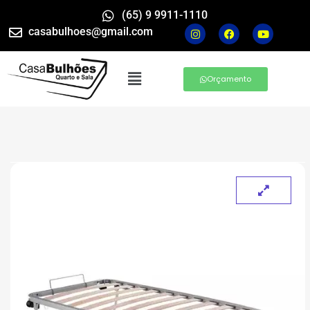
(65) 9 9911-1110
casabulhoes@gmail.com
Orçamento