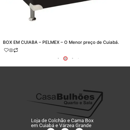
 EM CUIABA – PELMEX – O Menor preço de Cuiabá.
CAMA 
Loja de Colchão e Cama Box
em Cuiabá e Várzea Grande