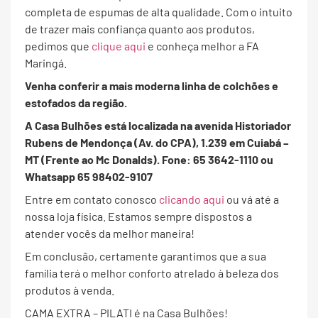
completa de espumas de alta qualidade. Com o intuito
de trazer mais confiança quanto aos produtos,
pedimos que
clique aqui
e conheça melhor a FA
Maringá.
Venha conferir a mais moderna linha de colchões e
estofados da região.
A Casa Bulhões está localizada na avenida Historiador
Rubens de Mendonça (Av. do CPA), 1.239 em Cuiabá –
MT (Frente ao Mc Donalds). Fone: 65 3642-1110 ou
Whatsapp 65 98402-9107
Entre em contato conosco
clicando aqui
ou vá até a
nossa loja física. Estamos sempre dispostos a
atender vocês da melhor maneira!
Em conclusão, certamente garantimos que a sua
família terá o melhor conforto atrelado à beleza dos
produtos à venda.
CAMA EXTRA – PILATI é na Casa Bulhões!