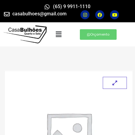
(65) 9 9911-1110
casabulhoes@gmail.com
Orçamento