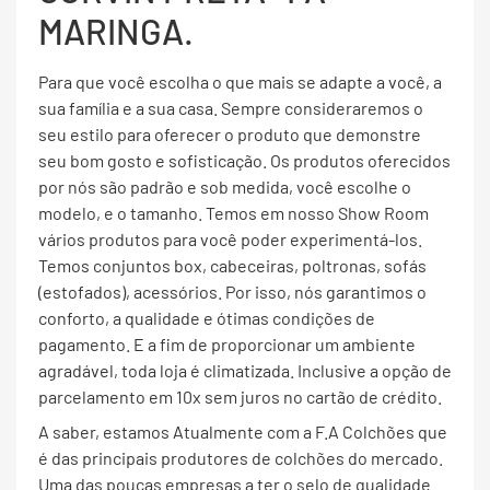
MARINGA.
Para que você escolha o que mais se adapte a você, a
sua família e a sua casa. Sempre consideraremos o
seu estilo para oferecer o produto que demonstre
seu bom gosto e sofisticação. Os produtos oferecidos
por nós são padrão e sob medida, você escolhe o
modelo, e o tamanho. Temos em nosso Show Room
vários produtos para você poder experimentá-los.
Temos conjuntos box, cabeceiras, poltronas, sofás
(estofados), acessórios. Por isso, nós garantimos o
conforto, a qualidade e ótimas condições de
pagamento. E a fim de proporcionar um ambiente
agradável, toda loja é climatizada. Inclusive a opção de
parcelamento em 10x sem juros no cartão de crédito.
A saber, estamos Atualmente com a F.A Colchões que
é das principais produtores de colchões do mercado.
Uma das poucas empresas a ter o selo de qualidade