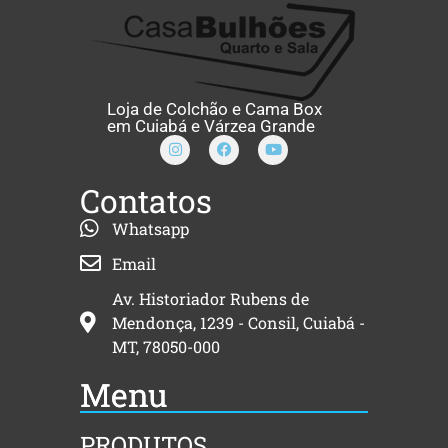
Loja de Colchão e Cama Box
em Cuiabá e Várzea Grande
Contatos
Whatsapp
Email
Av. Historiador Rubens de
Mendonça, 1239 - Consil, Cuiabá -
MT, 78050-000
Menu
PRODUTOS