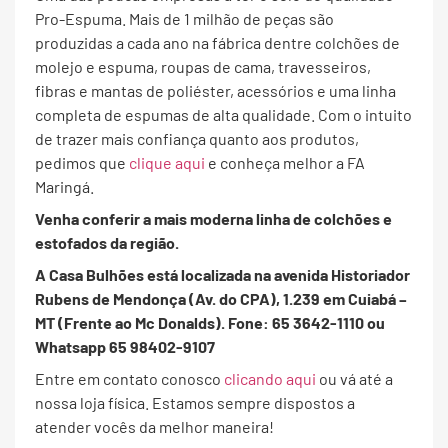
Pro-Espuma. Mais de 1 milhão de peças são
produzidas a cada ano na fábrica dentre colchões de
molejo e espuma, roupas de cama, travesseiros,
fibras e mantas de poliéster, acessórios e uma linha
completa de espumas de alta qualidade. Com o intuito
de trazer mais confiança quanto aos produtos,
pedimos que
clique aqui
e conheça melhor a FA
Maringá.
Venha conferir a mais moderna linha de colchões e
estofados da região.
A Casa Bulhões está localizada na avenida Historiador
Rubens de Mendonça (Av. do CPA), 1.239 em Cuiabá –
MT (Frente ao Mc Donalds). Fone: 65 3642-1110 ou
Whatsapp 65 98402-9107
Entre em contato conosco
clicando aqui
ou vá até a
nossa loja física. Estamos sempre dispostos a
atender vocês da melhor maneira!