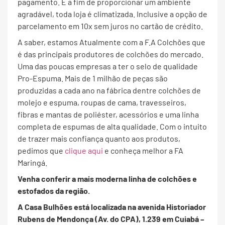
pagamento. E a fim de proporcionar um ambiente
agradável, toda loja é climatizada. Inclusive a opção de
parcelamento em 10x sem juros no cartão de crédito.
A saber, estamos Atualmente com a F.A Colchões que
é das principais produtores de colchões do mercado.
Uma das poucas empresas a ter o selo de qualidade
Pro-Espuma. Mais de 1 milhão de peças são
produzidas a cada ano na fábrica dentre colchões de
molejo e espuma, roupas de cama, travesseiros,
fibras e mantas de poliéster, acessórios e uma linha
completa de espumas de alta qualidade. Com o intuito
de trazer mais confiança quanto aos produtos,
pedimos que
clique aqui
e conheça melhor a FA
Maringá.
Venha conferir a mais moderna linha de colchões e
estofados da região.
A Casa Bulhões está localizada na avenida Historiador
Rubens de Mendonça (Av. do CPA), 1.239 em Cuiabá –