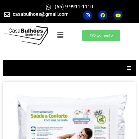
(65) 9 9911-1110
casabulhoes@gmail.com
Orçamento