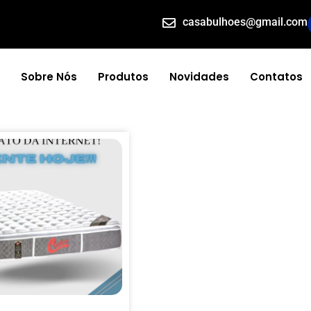
casabulhoes@gmail.com
Sobre Nós
Produtos
Novidades
Contatos