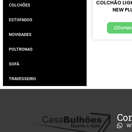
COLCHÃO LIG
COLCHÕES
NEW PL
ESTOFADOS
Compra
NOVIDADES
POLTRONAS
SOFÁ
TRAVESSEIRO
Con
W