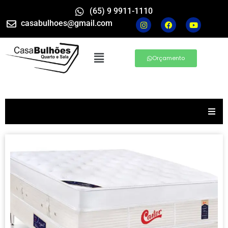
(65) 9 9911-1110
casabulhoes@gmail.com
Orçamento