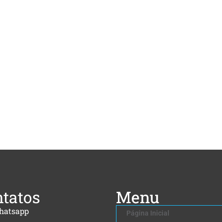
tatos
Menu
hatsapp
Página Inicial