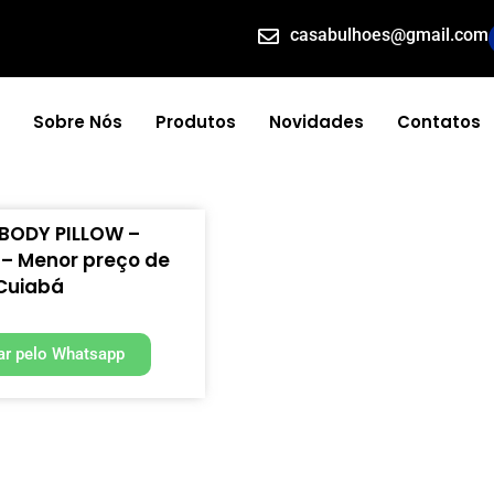
casabulhoes@gmail.com
Sobre Nós
Produtos
Novidades
Contatos
BODY PILLOW –
– Menor preço de
Cuiabá
r pelo Whatsapp