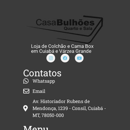
Loja de Colchão e Cama Box
em Cuiabá e Várzea Grande
Contatos
Whatsapp
Email
Av. Historiador Rubens de
Mendonça, 1239 - Consil, Cuiabá -
MT, 78050-000
Menu