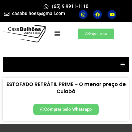
(65) 9 9911-1110
casabulhoes@gmail.com
Orçamento
ESTOFADO RETRÁTIL PRIME – O menor preço de
Cuiabá
Comprar pelo Whatsapp