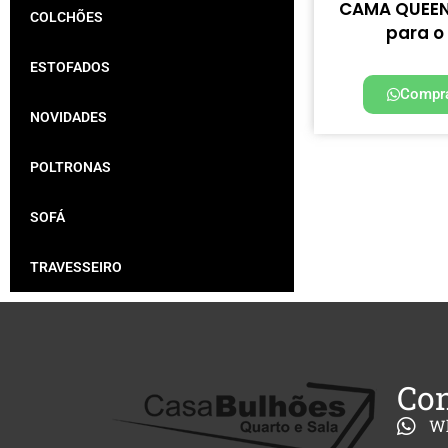
CAMA QUEEN 
COLCHÕES
para o
ESTOFADOS
Compra
NOVIDADES
POLTRONAS
SOFÁ
TRAVESSEIRO
Con
W