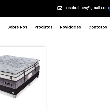
casabulhoes@gmail.com
Sobre Nós
Produtos
Novidades
Contatos