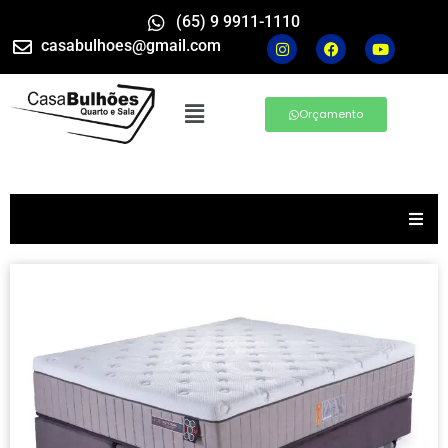
(65) 9 9911-1110
casabulhoes@gmail.com
Orçamento