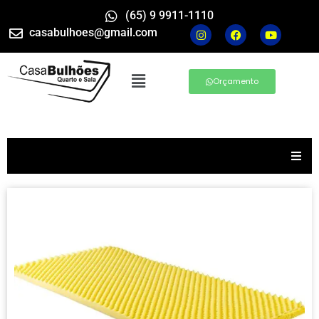
(65) 9 9911-1110
casabulhoes@gmail.com
Orçamento