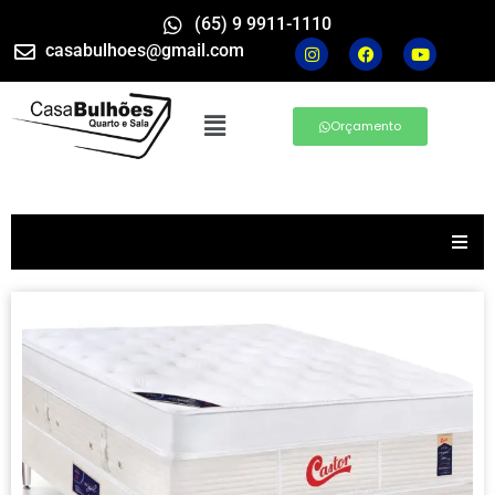
(65) 9 9911-1110
casabulhoes@gmail.com
Orçamento