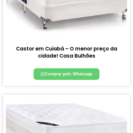
Castor em Cuiabá – O menor preço da
cidade! Casa Bulhões
Comprar pelo Whatsapp