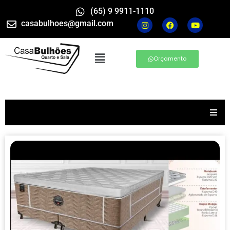
(65) 9 9911-1110
casabulhoes@gmail.com
Orçamento