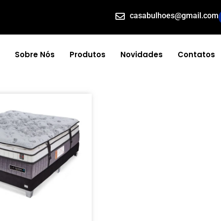
casabulhoes@gmail.com
Sobre Nós
Produtos
Novidades
Contatos