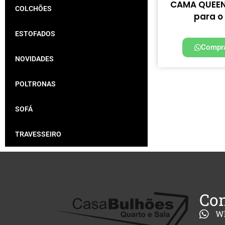
CAMA QUEEN 
COLCHÕES
para o
ESTOFADOS
Compra
NOVIDADES
POLTRONAS
SOFÁ
TRAVESSEIRO
Con
W