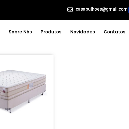
casabulhoes@gmail.com
Sobre Nós
Produtos
Novidades
Contatos