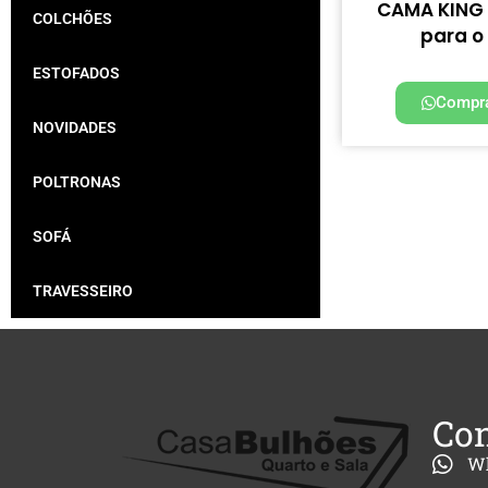
CAMA KING 
COLCHÕES
para o
ESTOFADOS
Compra
NOVIDADES
POLTRONAS
SOFÁ
TRAVESSEIRO
Con
W