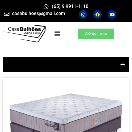
(65) 9 9911-1110
casabulhoes@gmail.com
Orçamento