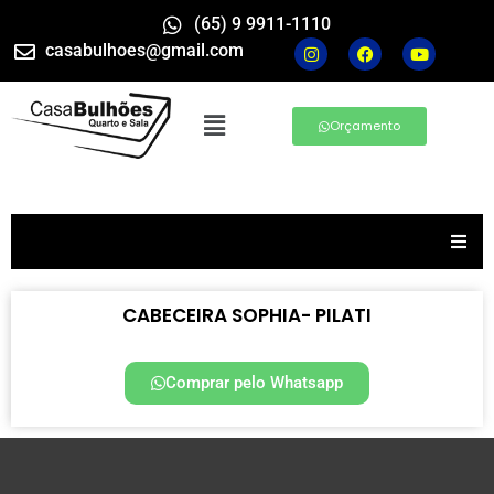
(65) 9 9911-1110
casabulhoes@gmail.com
Orçamento
CABECEIRA SOPHIA- PILATI
Comprar pelo Whatsapp