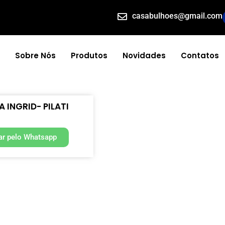
casabulhoes@gmail.com
Sobre Nós
Produtos
Novidades
Contatos
 INGRID- PILATI
r pelo Whatsapp