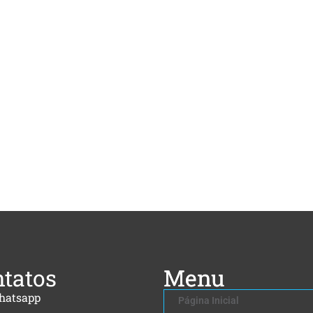
tatos
Menu
hatsapp
Página Inicial