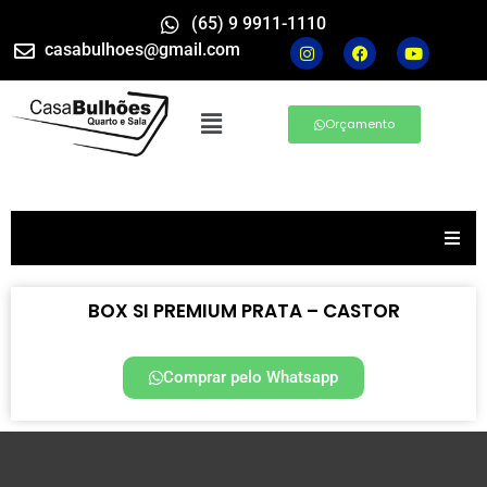
(65) 9 9911-1110
casabulhoes@gmail.com
Orçamento
BOX SI PREMIUM PRATA – CASTOR
Comprar pelo Whatsapp