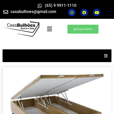
(65) 9 9911-1110
casabulhoes@gmail.com
Orçamento