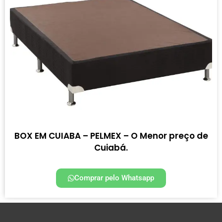
BOX EM CUIABA – PELMEX – O Menor preço de
Cuiabá.
Comprar pelo Whatsapp