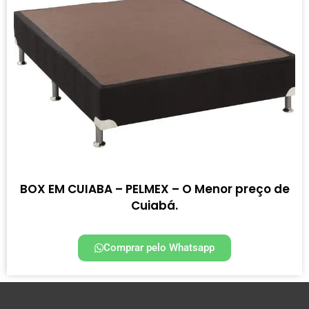
BOX EM CUIABA – PELMEX – O Menor preço de
Cuiabá.
Comprar pelo Whatsapp