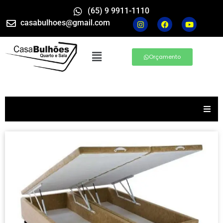
(65) 9 9911-1110
casabulhoes@gmail.com
Orçamento