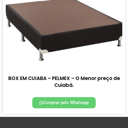
BOX EM CUIABA – PELMEX – O Menor preço de
Cuiabá.
Comprar pelo Whatsapp