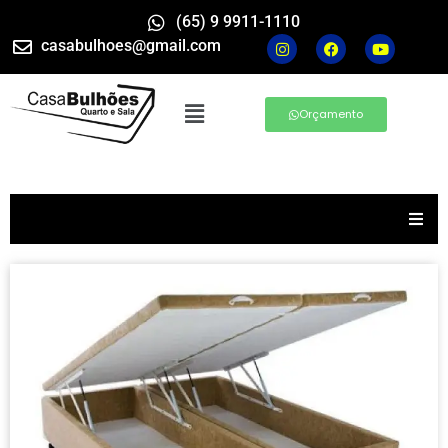
(65) 9 9911-1110
casabulhoes@gmail.com
Orçamento