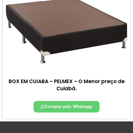
BOX EM CUIABA – PELMEX – O Menor preço de
Cuiabá.
Comprar pelo Whatsapp