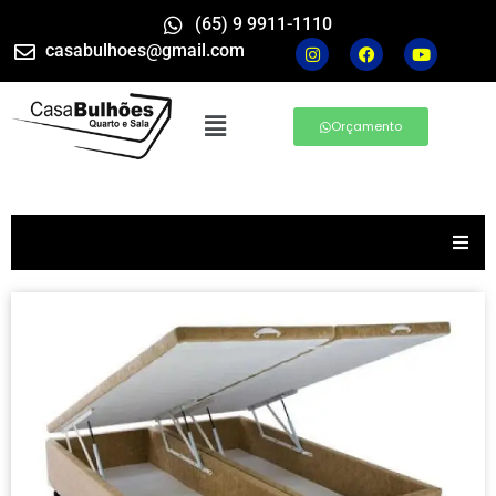
(65) 9 9911-1110
casabulhoes@gmail.com
Orçamento