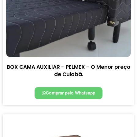
BOX CAMA AUXILIAR – PELMEX – O Menor preço
de Cuiabá.
Comprar pelo Whatsapp