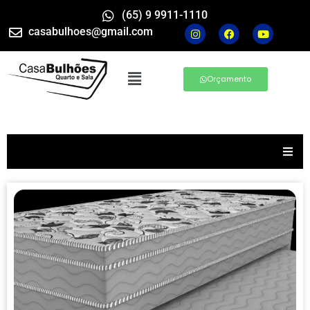
(65) 9 9911-1110
casabulhoes@gmail.com
Orçamento